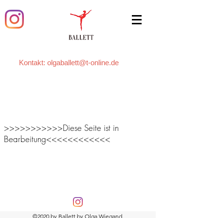
Kontakt:
olgaballett@t-online.de
>>>>>>>>>>>Diese Seite ist in
Bearbeitung<<<<<<<<<<<<
©2020 by Ballett by Olga Wiegand.